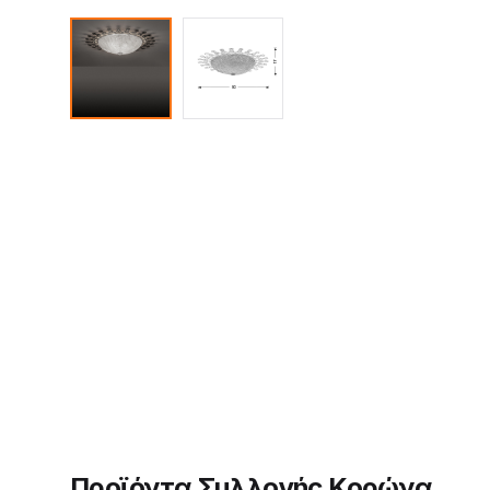
Προϊόντα Συλλογής Κορώνα