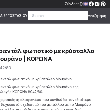
Σύνδεση
Search for:
ΔΑ ΕΡΓΟΣΤΑΣΙΟΥ
ριεντάλ φωτιστικό με κρύσταλλο
ουράνο | ΚΟΡΩΝΑ
42/80
scription
ιεντάλ φωτιστικό με κρύσταλλο Μουράνο
ιεντάλ φωτιστικό με κρύσταλλο Μουράνο της
λλογής ΚΟΡΩΝΑ
8042/80.
χειροποίητη πλαφονιέρα που συνδυάζει τον ιδιαίτερο
ι ξεχωριστό σχεδιασμό του μετάλλου με το Μουράνο
ύσταλλο, προσδίδει στο φωτιστικό μια μοναδική