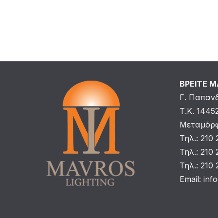
ΒΡΕΙΤΕ 
Γ. Παπαν
Τ.Κ. 1445
Μεταμόρφ
Τηλ.: 210
Τηλ.: 210
Τηλ.: 210
Email:
inf