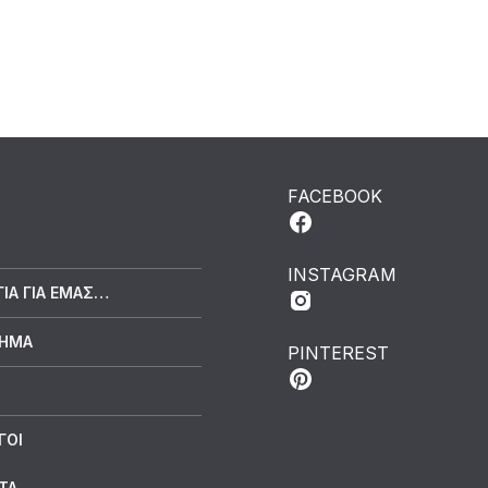
FACEBOOK
INSTAGRAM
ΓΙΑ ΓΙΑ ΕΜΆΣ…
ΤΗΜΑ
PINTEREST
ΓΟΙ
ΤΑ