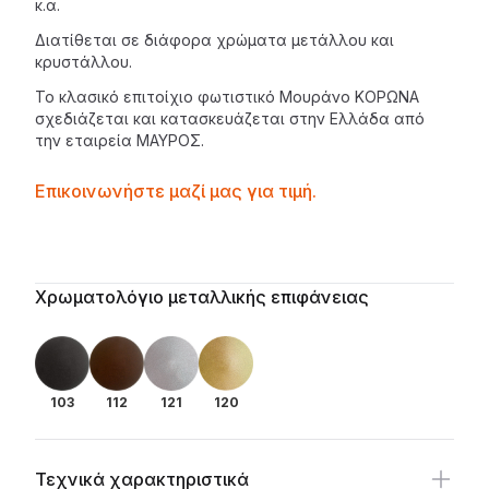
κ.α.
Διατίθεται σε διάφορα χρώματα μετάλλου και
κρυστάλλου.
Το κλασικό επιτοίχιο φωτιστικό Μουράνο ΚΟΡΩΝΑ
σχεδιάζεται και κατασκευάζεται στην Ελλάδα από
την εταιρεία
ΜΑΥΡΟΣ
.
Contactprice
Επικοινωνήστε μαζί μας για τιμή.
Availability
Additional details
Χρωματολόγιο μεταλλικής επιφάνειας
103
112
121
120
Τεχνικά χαρακτηριστικά