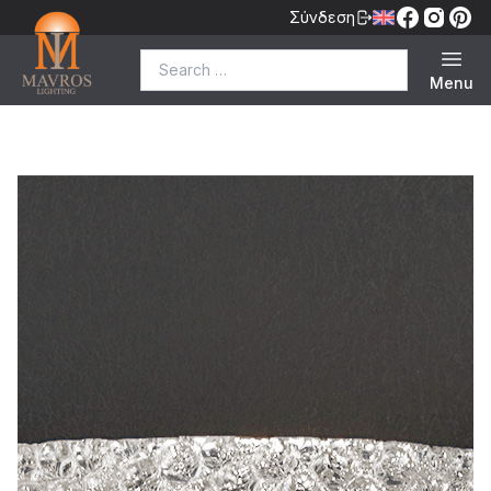
Σύνδεση
Search for:
Menu