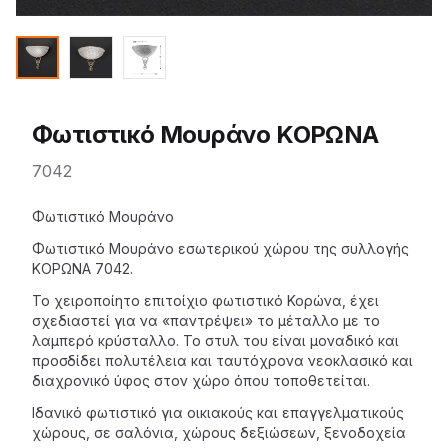
Φωτιστικό Μουράνο ΚΟΡΩΝΑ
7042
Description
Φωτιστικό Μουράνο
Φωτιστικό Μουράνο εσωτερικού χώρου της
συλλογής
ΚΟΡΩΝΑ
7042.
Το
χειροποίητο επιτοίχιο
φωτιστικό Κορώνα, έχει
σχεδιαστεί για να «παντρέψει» το μέταλλο με το
λαμπερό κρύσταλλο. Το στυλ του είναι μοναδικό και
προσδίδει πολυτέλεια και ταυτόχρονα νεοκλασικό και
διαχρονικό ύφος στον χώρο όπου τοποθετείται.
Ιδανικό φωτιστικό για οικιακούς και επαγγελματικούς
χώρους, σε σαλόνια, χώρους δεξιώσεων, ξενοδοχεία