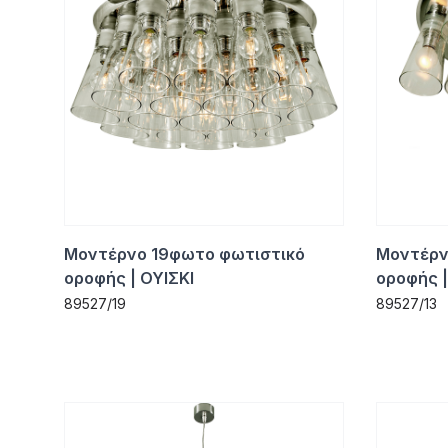
Μοντέρνο 19φωτο φωτιστικό
Μοντέρν
οροφής | ΟΥΙΣΚΙ
οροφής |
89527/19
89527/13