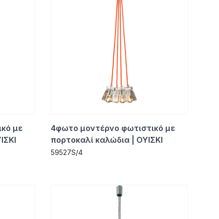
κό με
4φωτο μοντέρνο φωτιστικό με
ΙΣΚΙ
πορτοκαλί καλώδια | ΟΥΙΣΚΙ
59527S/4