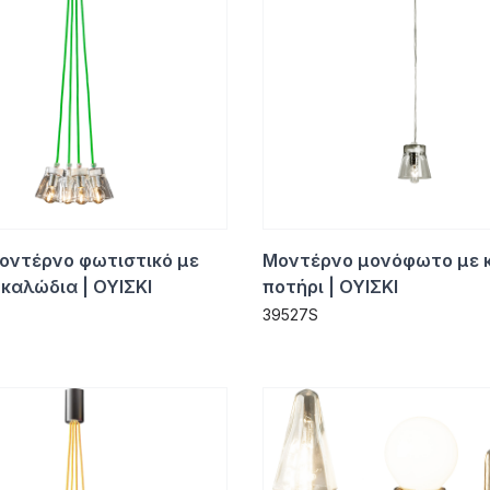
οντέρνο φωτιστικό με
Μοντέρνο μονόφωτο με 
καλώδια | ΟΥΙΣΚΙ
ποτήρι | ΟΥΙΣΚΙ
39527S