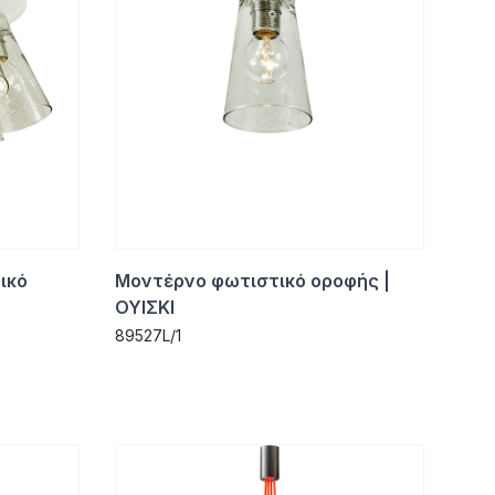
ικό
Μοντέρνο φωτιστικό οροφής |
ΟΥΙΣΚΙ
89527L/1