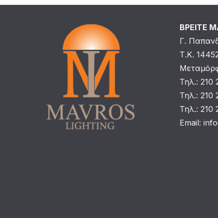
ΒΡΕΙΤΕ 
Γ. Παπαν
Τ.Κ. 1445
Μεταμόρφ
Τηλ.: 210
Τηλ.: 210
Τηλ.: 210
Email:
inf