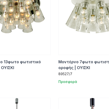
ο 13φωτο φωτιστικό
Μοντέρνο 7φωτο φωτιστ
 ΟΥΙΣΚΙ
οροφής | ΟΥΙΣΚΙ
89527/7
Προσφορά