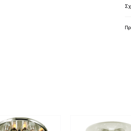
Σχ
Πρ