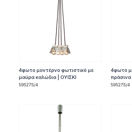
4φωτο μοντέρνο φωτιστικό με
4φωτο μ
μαύρα καλώδια | ΟΥΙΣΚΙ
πράσινα 
59527S/4
59527S/4