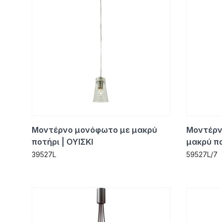
Μοντέρνο μονόφωτο με μακρύ
Μοντέρν
ποτήρι | ΟΥΙΣΚΙ
μακρύ πο
39527L
59527L/7