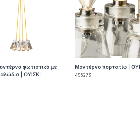
οντέρνο φωτιστικό με
Μοντέρνο πορτατίφ | ΟΥΙ
καλώδια | ΟΥΙΣΚΙ
49527S