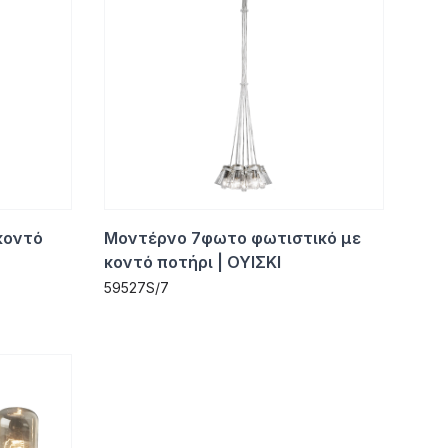
κοντό
Μοντέρνο 7φωτο φωτιστικό με
κοντό ποτήρι | ΟΥΙΣΚΙ
59527S/7