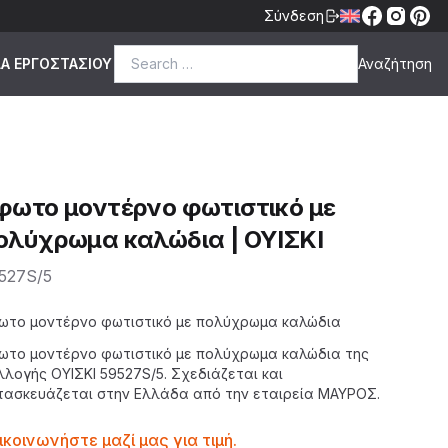
Σύνδεση
Search for:
ΔΑ ΕΡΓΟΣΤΑΣΙΟΥ
φωτο μοντέρνο φωτιστικό με
ολύχρωμα καλώδια | ΟΥΙΣΚΙ
527S/5
scription
ωτο μοντέρνο φωτιστικό με πολύχρωμα καλώδια
ωτο
μοντέρνο φωτιστικό
με πολύχρωμα καλώδια της
λλογής ΟΥΙΣΚΙ
59527S/5. Σχεδιάζεται και
τασκευάζεται στην Ελλάδα από την εταιρεία
ΜΑΥΡΟΣ
.
ntactprice
ικοινωνήστε μαζί μας για τιμή.