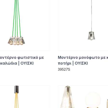
οντέρνο φωτιστικό με
Μοντέρνο μονόφωτο με 
καλώδια | ΟΥΙΣΚΙ
ποτήρι | ΟΥΙΣΚΙ
39527S