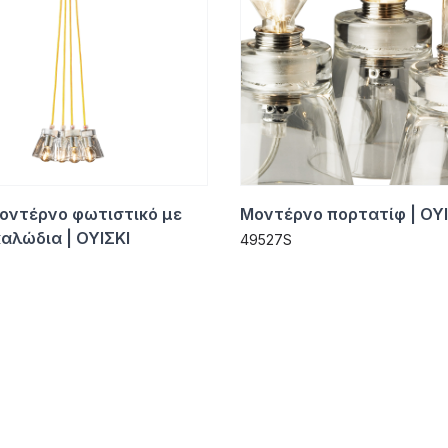
οντέρνο φωτιστικό με
Μοντέρνο πορτατίφ | ΟΥΙ
καλώδια | ΟΥΙΣΚΙ
49527S