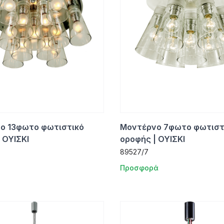
ο 13φωτο φωτιστικό
Μοντέρνο 7φωτο φωτιστ
 ΟΥΙΣΚΙ
οροφής | ΟΥΙΣΚΙ
89527/7
Προσφορά