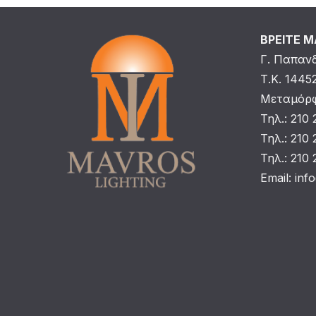
ΒΡΕΙΤΕ 
Γ. Παπαν
Τ.Κ. 1445
Μεταμόρφ
Τηλ.: 210
Τηλ.: 210
Τηλ.: 210
Email:
inf