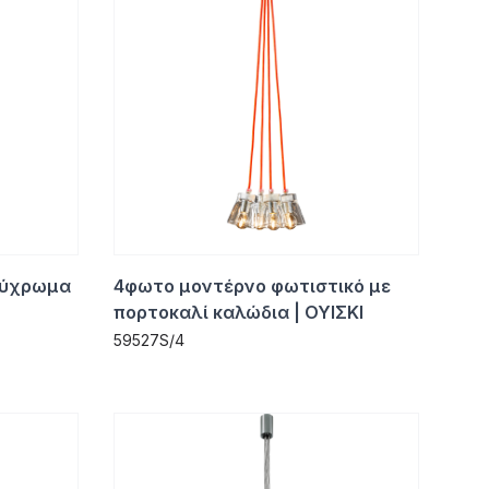
λύχρωμα
4φωτο μοντέρνο φωτιστικό με
πορτοκαλί καλώδια | ΟΥΙΣΚΙ
59527S/4