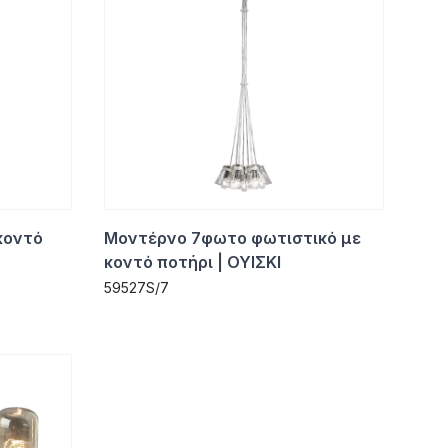
κοντό
Μοντέρνο 7φωτο φωτιστικό με
κοντό ποτήρι | ΟΥΙΣΚΙ
59527S/7