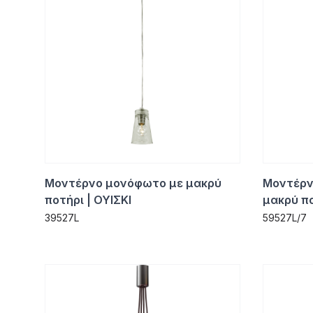
Μοντέρνο μονόφωτο με μακρύ
Μοντέρν
ποτήρι | ΟΥΙΣΚΙ
μακρύ πο
39527L
59527L/7