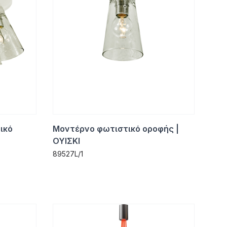
ικό
Μοντέρνο φωτιστικό οροφής |
ΟΥΙΣΚΙ
89527L/1