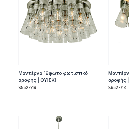
Μοντέρνο 19φωτο φωτιστικό
Μοντέρν
οροφής | ΟΥΙΣΚΙ
οροφής |
89527/19
89527/13