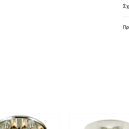
Σχ
Πρ