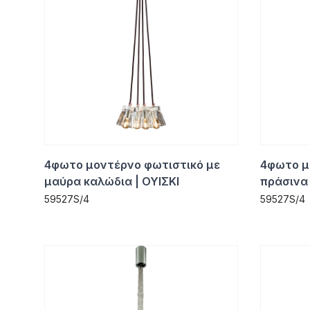
4φωτο μοντέρνο φωτιστικό με
4φωτο μ
μαύρα καλώδια | ΟΥΙΣΚΙ
πράσινα 
59527S/4
59527S/4