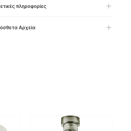
ετικές πληροφορίες
όσθετα Αρχεία