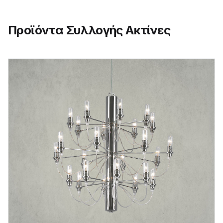
Προϊόντα Συλλογής Ακτίνες