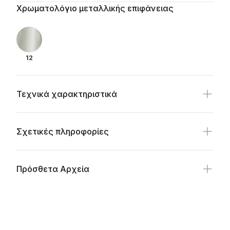
Additional details
Χρωματολόγιο μεταλλικής επιφάνειας
12
Τεχνικά χαρακτηριστικά
Σχετικές πληροφορίες
Πρόσθετα Αρχεία