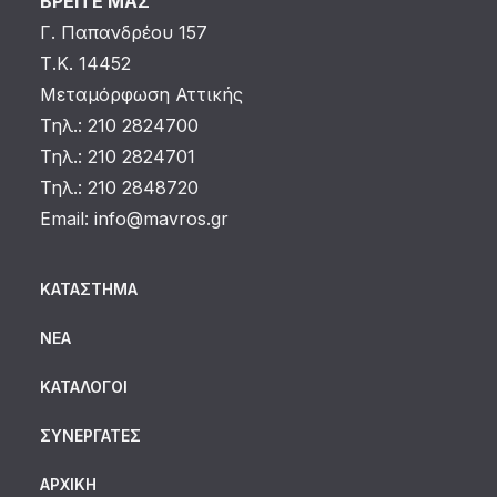
ΒΡΕΙΤΕ ΜΑΣ
Γ. Παπανδρέου 157
Τ.Κ. 14452
Μεταμόρφωση Αττικής
Τηλ.: 210 2824700
Τηλ.: 210 2824701
Τηλ.: 210 2848720
Email:
info@mavros.gr
ΚΑΤΆΣΤΗΜΑ
ΝΈΑ
ΚΑΤΆΛΟΓΟΙ
ΣΥΝΕΡΓΆΤΕΣ
ΑΡΧΙΚΗ