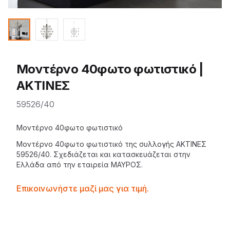
Μοντέρνο 40φωτο φωτιστικό |
ΑΚΤΙΝΕΣ
59526/40
Description
Μοντέρνο 40φωτο φωτιστικό
Μοντέρνο 40φωτο
φωτιστικό
της
συλλογής ΑΚΤΙΝΕΣ
59526/40. Σχεδιάζεται και κατασκευάζεται στην
Ελλάδα από την εταιρεία
ΜΑΥΡΟΣ
.
Contactprice
Επικοινωνήστε μαζί μας για τιμή.
Availability