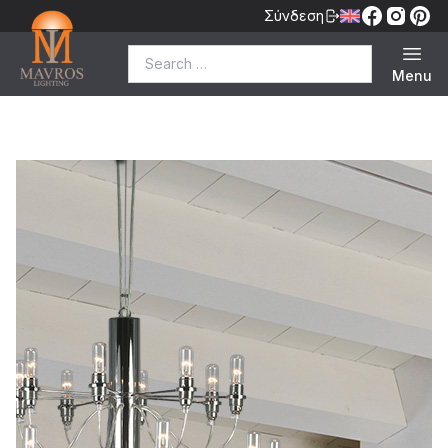
Σύνδεση
Search for:
Menu