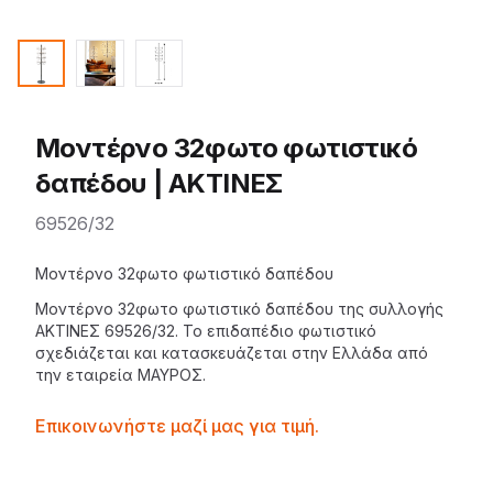
Μοντέρνο 32φωτο φωτιστικό
δαπέδου | ΑΚΤΙΝΕΣ
69526/32
Description
Μοντέρνο 32φωτο φωτιστικό δαπέδου
Μοντέρνο 32φωτο φωτιστικό δαπέδου της
συλλογής
ΑΚΤΙΝΕΣ
69526/32. Το
επιδαπέδιο φωτιστικό
σχεδιάζεται και κατασκευάζεται στην Ελλάδα από
την εταιρεία
ΜΑΥΡΟΣ
.
Contactprice
Επικοινωνήστε μαζί μας για τιμή.
Availability