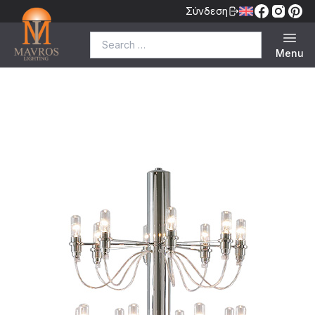
Σύνδεση
Search for:
Menu