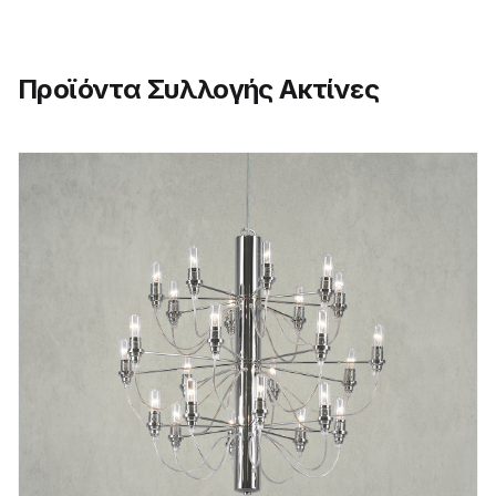
Προϊόντα Συλλογής Ακτίνες