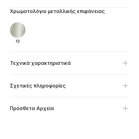
Additional details
Χρωματολόγιο μεταλλικής επιφάνειας
12
Τεχνικά χαρακτηριστικά
Σχετικές πληροφορίες
Πρόσθετα Αρχεία