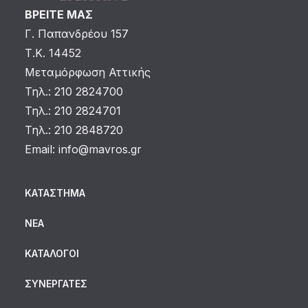
ΒΡΕΙΤΕ ΜΑΣ
Γ. Παπανδρέου 157
Τ.Κ. 14452
Μεταμόρφωση Αττικής
Τηλ.: 210 2824700
Τηλ.: 210 2824701
Τηλ.: 210 2848720
Email:
info@mavros.gr
ΚΑΤΆΣΤΗΜΑ
ΝΈΑ
ΚΑΤΆΛΟΓΟΙ
ΣΥΝΕΡΓΆΤΕΣ