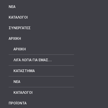
ΝΈΑ
ΚΑΤΆΛΟΓΟΙ
ΣΥΝΕΡΓΆΤΕΣ
ΑΡΧΙΚΗ
ΑΡΧΙΚΉ
ΛΊΓΑ ΛΌΓΙΑ ΓΙΑ ΕΜΆΣ…
ΚΑΤΆΣΤΗΜΑ
ΝΈΑ
ΚΑΤΆΛΟΓΟΙ
ΠΡΟΪΟΝΤΑ