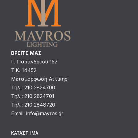
ΒΡΕΙΤΕ ΜΑΣ
Γ. Παπανδρέου 157
Τ.Κ. 14452
Μεταμόρφωση Αττικής
Τηλ.: 210 2824700
Τηλ.: 210 2824701
Τηλ.: 210 2848720
Email:
info@mavros.gr
ΚΑΤΆΣΤΗΜΑ