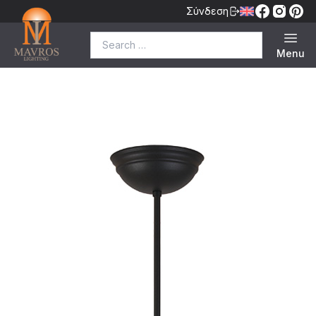
Σύνδεση
Search for:
Menu