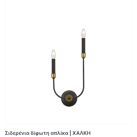
Σιδερένια δίφωτη απλίκα | ΧΑΛΚΗ