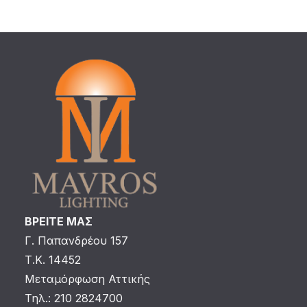
ΒΡΕΙΤΕ ΜΑΣ
Γ. Παπανδρέου 157
Τ.Κ. 14452
Μεταμόρφωση Αττικής
Τηλ.: 210 2824700