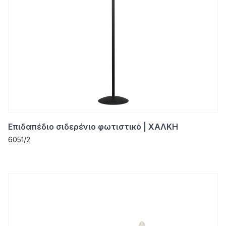
Επιδαπέδιο σιδερένιο φωτιστικό | ΧΑΛΚΗ
6051/2