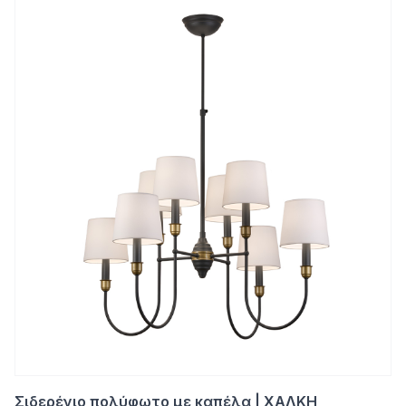
Σιδερένιο πολύφωτο με καπέλα | ΧΑΛΚΗ