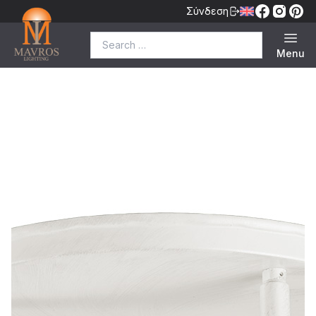
Σύνδεση
Search for:
Menu