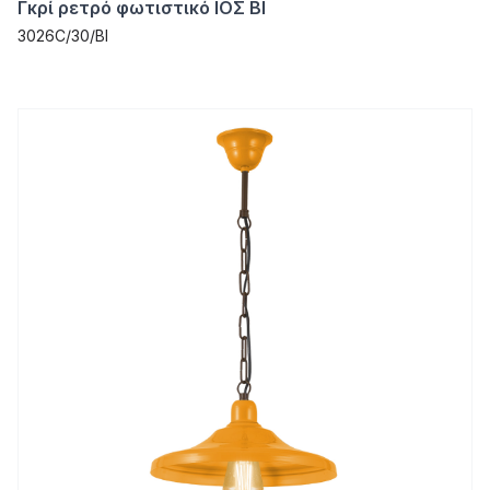
Γκρί ρετρό φωτιστικό ΙΟΣ ΒΙ
3026C/30/ΒΙ