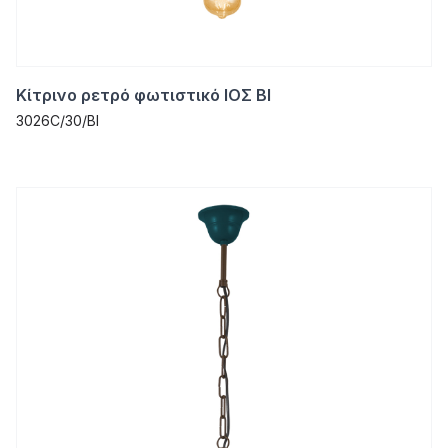
Κίτρινο ρετρό φωτιστικό ΙΟΣ ΒΙ
3026C/30/ΒΙ