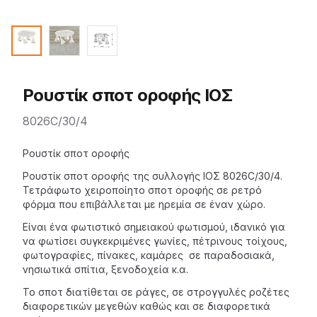
Ρουστίκ σποτ οροφής ΙΟΣ
8026C/30/4
Description
Ρουστίκ σποτ οροφής
Ρουστίκ σποτ οροφής της
συλλογής ΙΟΣ
8026C/30/4.
Τετράφωτο χειροποίητο σποτ οροφής σε ρετρό
φόρμα που επιβάλλεται με ηρεμία σε έναν χώρο.
Είναι ένα φωτιστικό σημειακού φωτισμού, ιδανικό για
να φωτίσει συγκεκριμένες γωνίες, πέτρινους τοίχους,
φωτογραφίες, πίνακες, καμάρες σε παραδοσιακά,
νησιωτικά σπίτια, ξενοδοχεία κ.α.
Το σποτ διατίθεται σε ράγες, σε στρογγυλές ροζέτες
διαφορετικών μεγεθών καθώς και σε διαφορετικά