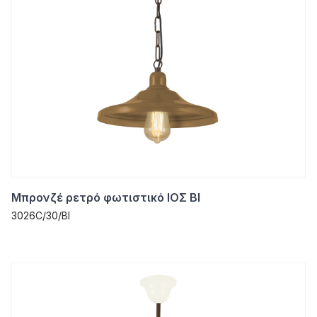
Μπρονζέ ρετρό φωτιστικό ΙΟΣ ΒΙ
3026C/30/ΒΙ