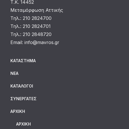
Τ.Κ. 14452
Μεταμόρφωση Αττικής
Τηλ.: 210 2824700
Τηλ.: 210 2824701
Τηλ.: 210 2848720
Email:
info@mavros.gr
ΚΑΤΆΣΤΗΜΑ
ΝΈΑ
ΚΑΤΆΛΟΓΟΙ
ΣΥΝΕΡΓΆΤΕΣ
ΑΡΧΙΚΗ
ΑΡΧΙΚΉ