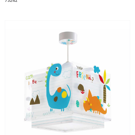
73242