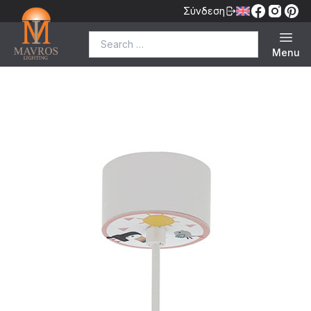
Σύνδεση
Search for:
Menu