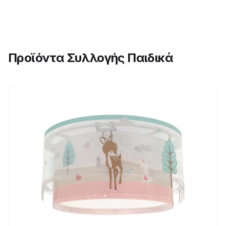
Προϊόντα Συλλογής Παιδικά