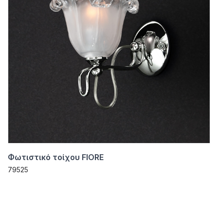
Φωτιστικό τοίχου FIORE
79525