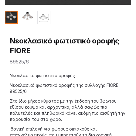
Νεοκλασικό φωτιστικό οροφής
FIORE
89525/6
Description
Νεοκλασικό φωτιστικό οροφής
Νεοκλασικό φωτιστικό οροφής της
συλλογής FIORE
89525/6.
Στο ίδιο μήκος κύματος με την έκδοση του 3φωτου
εξίσου κομψό και αρχοντικό, αλλά σαφώς πιο
πολυτελές και πληθωρικό κάνει ακόμη πιο αισθητή την
παρουσία του στο χώρο.
Ιδανική επιλογή για χώρους οικιακούς και
επαγγελματικούς, που υπηρετούν τη διαχρονική