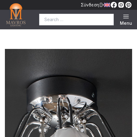
Σύνδεση
Search for:
Menu