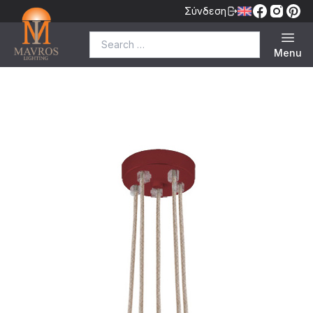
Σύνδεση
Search for:
Menu