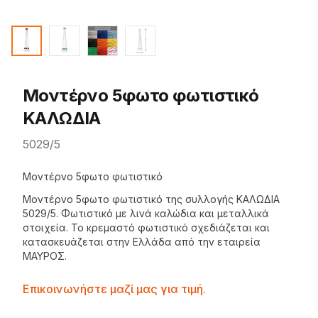
Μοντέρνο 5φωτο φωτιστικό
ΚΑΛΩΔΙΑ
5029/5
Description
Μοντέρνο 5φωτο φωτιστικό
Μοντέρνο 5φωτο φωτιστικό της
συλλογής ΚΑΛΩΔΙΑ
5029/5. Φωτιστικό με λινά καλώδια και μεταλλικά
στοιχεία. Το
κρεμαστό φωτιστικό
σχεδιάζεται και
κατασκευάζεται στην Ελλάδα από την εταιρεία
ΜΑΥΡΟΣ
.
Contactprice
Επικοινωνήστε μαζί μας για τιμή.