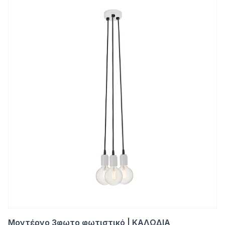
Μοντέρνο 3φωτο φωτιστικό | ΚΑΛΩΔΙΑ