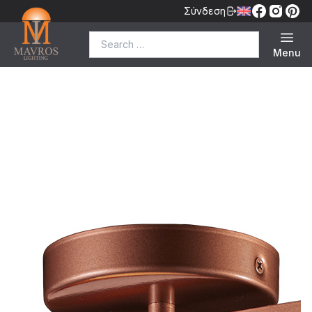
Σύνδεση
Search for:
Menu