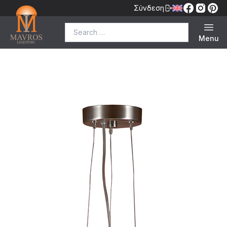
Σύνδεση
Search for:
Menu