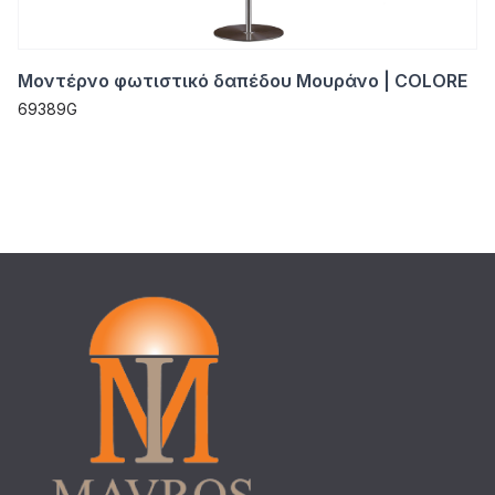
Μοντέρνο φωτιστικό δαπέδου Μουράνο | COLORE
69389G