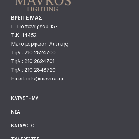
ΒΡΕΙΤΕ ΜΑΣ
Γ. Παπανδρέου 157
Τ.Κ. 14452
Μεταμόρφωση Αττικής
Τηλ.: 210 2824700
Τηλ.: 210 2824701
Τηλ.: 210 2848720
Email:
info@mavros.gr
ΚΑΤΆΣΤΗΜΑ
ΝΈΑ
ΚΑΤΆΛΟΓΟΙ