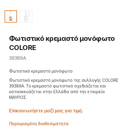
Φωτιστικό κρεμαστό μονόφωτο
COLORE
39389A
Description
Φωτιστικό κρεμαστό μονόφωτο
Φωτιστικό κρεμαστό μονόφωτο της
συλλογής COLORE
39389A. Το
κρεμαστό φωτιστικό
σχεδιάζεται και
κατασκευάζεται στην Ελλάδα από την εταιρεία
ΜΑΥΡΟΣ
.
Contactprice
Επικοινωνήστε μαζί μας για τιμή.
Availability
Περιορισμένη διαθεσιμότητα