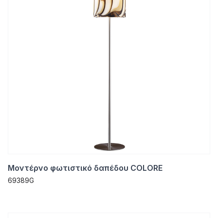
Μοντέρνο φωτιστικό δαπέδου COLORE
69389G