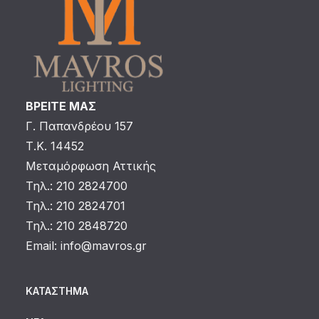
ΒΡΕΙΤΕ ΜΑΣ
Γ. Παπανδρέου 157
Τ.Κ. 14452
Μεταμόρφωση Αττικής
Τηλ.: 210 2824700
Τηλ.: 210 2824701
Τηλ.: 210 2848720
Email:
info@mavros.gr
ΚΑΤΆΣΤΗΜΑ