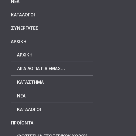
ΝΈΑ
ΚΑΤΆΛΟΓΟΙ
ΣΥΝΕΡΓΆΤΕΣ
ΑΡΧΙΚΗ
ΑΡΧΙΚΉ
ΛΊΓΑ ΛΌΓΙΑ ΓΙΑ ΕΜΆΣ…
ΚΑΤΆΣΤΗΜΑ
ΝΈΑ
ΚΑΤΆΛΟΓΟΙ
ΠΡΟΪΟΝΤΑ