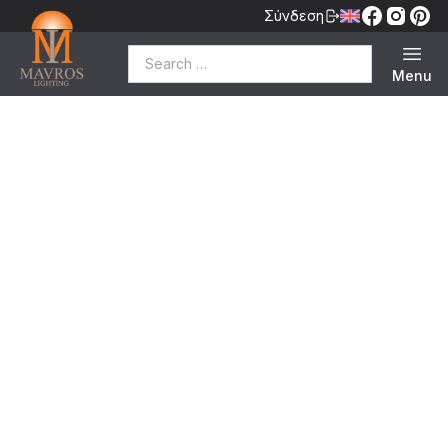
Σύνδεση
Search for:
Menu