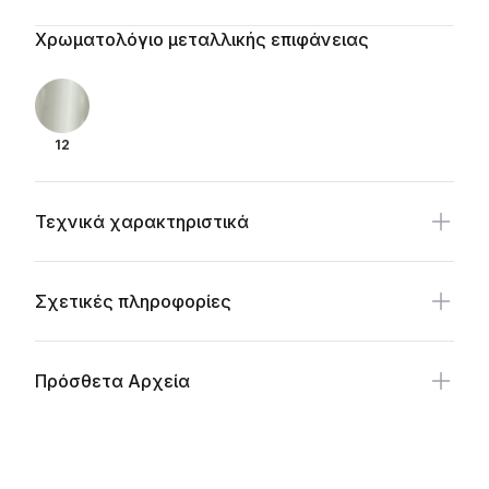
Additional details
Χρωματολόγιο μεταλλικής επιφάνειας
12
Τεχνικά χαρακτηριστικά
Σχετικές πληροφορίες
Πρόσθετα Αρχεία