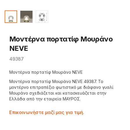
Μοντέρνα πορτατίφ Μουράνο
NEVE
49387
Description
Μοντέρνα πορτατίφ Μουράνο NEVE
Μοντέρνα πορτατίφ Μουράνο
NEVE
49387. Το
μοντέρνο
επιτραπέζιο φωτιστικό
με διάφανο γυαλί
Μουράνο σχεδιάζεται και κατασκευάζεται στην
Ελλάδα από την εταιρεία
ΜΑΥΡΟΣ
.
Contactprice
Επικοινωνήστε μαζί μας για τιμή.
Availability