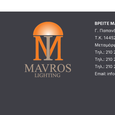
ΒΡΕΙΤΕ 
Γ. Παπαν
Τ.Κ. 1445
Μεταμόρφ
Τηλ.: 210
Τηλ.: 210
Τηλ.: 210
Email:
inf