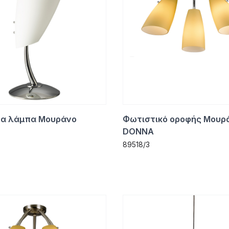
α λάμπα Μουράνο
Φωτιστικό οροφής Μουρ
DONNA
89518/3