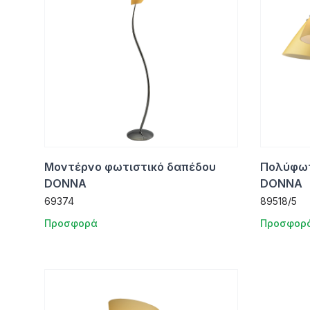
Μοντέρνο φωτιστικό δαπέδου
Πολύφωτ
DONNA
DONNA
69374
89518/5
Προσφορά
Προσφορ