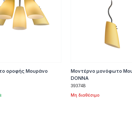
ο οροφής Μουράνο
Μοντέρνο μονόφωτο Μου
DONNA
39374B
ά
Μη διαθέσιμο