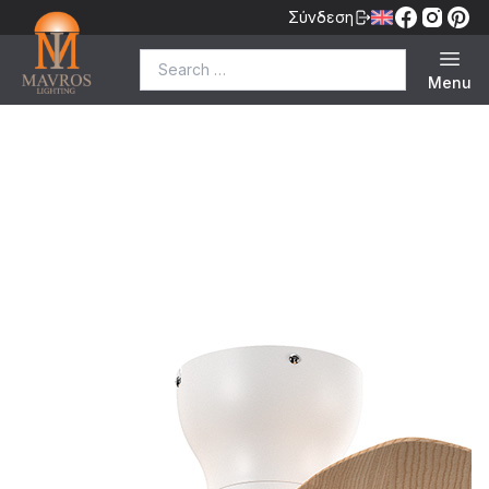
Σύνδεση
Search for:
Menu