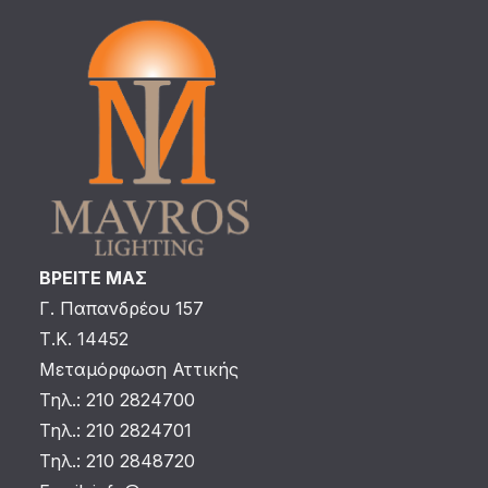
ΒΡΕΙΤΕ ΜΑΣ
Γ. Παπανδρέου 157
Τ.Κ. 14452
Μεταμόρφωση Αττικής
Τηλ.: 210 2824700
Τηλ.: 210 2824701
Τηλ.: 210 2848720