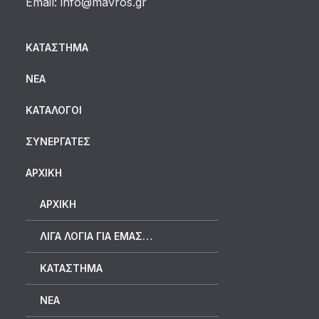
Email:
info@mavros.gr
ΚΑΤΆΣΤΗΜΑ
ΝΈΑ
ΚΑΤΆΛΟΓΟΙ
ΣΥΝΕΡΓΆΤΕΣ
ΑΡΧΙΚΗ
ΑΡΧΙΚΉ
ΛΊΓΑ ΛΌΓΙΑ ΓΙΑ ΕΜΆΣ…
ΚΑΤΆΣΤΗΜΑ
ΝΈΑ