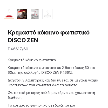
Κρεμαστό κόκκινο φωτιστικό
DISCO ZEN
P4661Z/60
Description
Κρεμαστό κόκκινο φωτιστικό
Κρεμαστό κόκκινο φωτιστικό σε 2 διαστάσεις 50 και
60εκ. της
συλλογής DISCO ZEN
P4661Z.
Δέχεται 3 λαμπτήρες και διατίθεται σε μεγάλη γκάμα
υφασμάτων που καλύπτει όλα τα γούστα.
Φωτιστικό με ύφος απλό, μοντέρνο και χρωματιστή
διάθεση.
Το
κρεμαστό φωτιστικό
σχεδιάζεται και