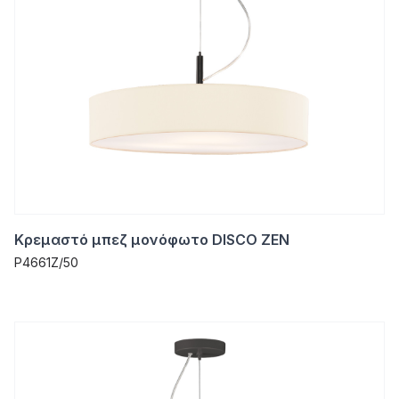
Κρεμαστό μπεζ μονόφωτο DISCO ZEN
P4661Z/50