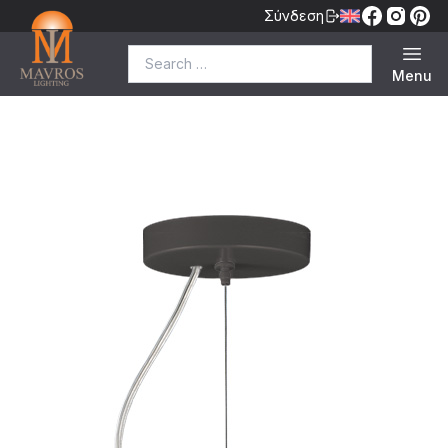
Σύνδεση
Search for:
Menu