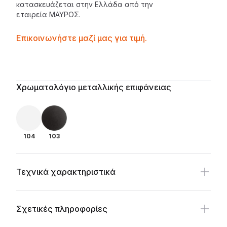
κατασκευάζεται στην Ελλάδα από την
εταιρεία
ΜΑΥΡΟΣ
.
Contactprice
Επικοινωνήστε μαζί μας για τιμή.
Availability
Additional details
Χρωματολόγιο μεταλλικής επιφάνειας
104
103
Τεχνικά χαρακτηριστικά
Σχετικές πληροφορίες