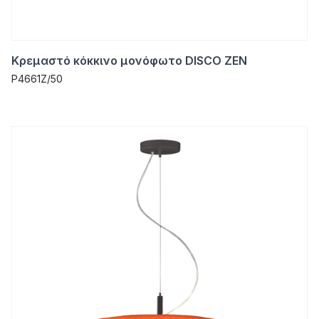
Κρεμαστό κόκκινο μονόφωτο DISCO ZEN
P4661Z/50