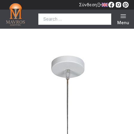
Σύνδεση
Search for:
Menu