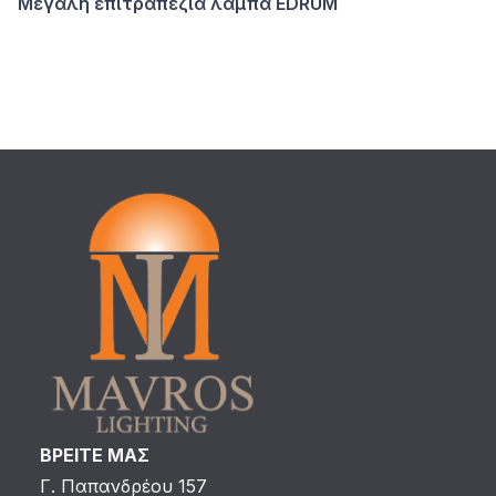
Μεγάλη επιτραπέζια λάμπα EDRUM
ΒΡΕΙΤΕ ΜΑΣ
Γ. Παπανδρέου 157