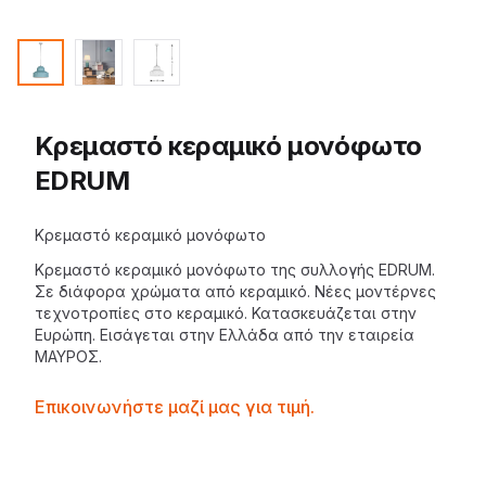
Κρεμαστό κεραμικό μονόφωτο
EDRUM
Description
Κρεμαστό κεραμικό μονόφωτο
Κρεμαστό
κεραμικό μονόφωτο
της συλλογής EDRUM.
Σε διάφορα χρώματα από κεραμικό. Νέες μοντέρνες
τεχνοτροπίες στο κεραμικό. Κατασκευάζεται στην
Ευρώπη. Εισάγεται στην Ελλάδα από την εταιρεία
ΜΑΥΡΟΣ
.
Contactprice
Επικοινωνήστε μαζί μας για τιμή.
Availability