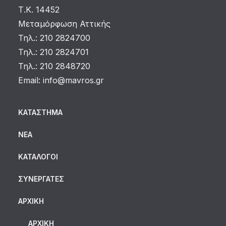
Τ.Κ. 14452
Μεταμόρφωση Αττικής
Τηλ.: 210 2824700
Τηλ.: 210 2824701
Τηλ.: 210 2848720
Email:
info@mavros.gr
ΚΑΤΆΣΤΗΜΑ
ΝΈΑ
ΚΑΤΆΛΟΓΟΙ
ΣΥΝΕΡΓΆΤΕΣ
ΑΡΧΙΚΗ
ΑΡΧΙΚΉ