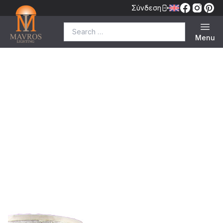
Σύνδεση
Search for:
Menu