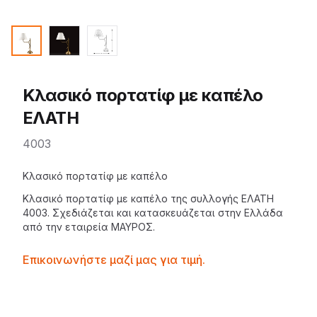
Κλασικό πορτατίφ με καπέλο
ΕΛΑΤΗ
4003
Description
Κλασικό πορτατίφ με καπέλο
Κλασικό
πορτατίφ
με καπέλο της
συλλογής ΕΛΑΤΗ
4003. Σχεδιάζεται και κατασκευάζεται στην Ελλάδα
από την εταιρεία
ΜΑΥΡΟΣ
.
Contactprice
Επικοινωνήστε μαζί μας για τιμή.
Availability