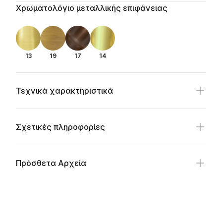
Additional details
Χρωματολόγιο μεταλλικής επιφάνειας
13
19
17
14
Τεχνικά χαρακτηριστικά
Σχετικές πληροφορίες
Πρόσθετα Αρχεία