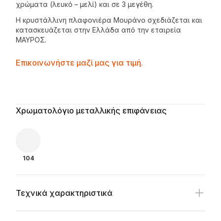
χρώματα (λευκό – μελί) και σε 3 μεγέθη.
Η κρυστάλλινη πλαφονιέρα Μουράνο σχεδιάζεται και
κατασκευάζεται στην Ελλάδα από την εταιρεία
ΜΑΥΡΟΣ
.
Contactprice
Επικοινωνήστε μαζί μας για τιμή.
Availability
Additional details
Χρωματολόγιο μεταλλικής επιφάνειας
104
Τεχνικά χαρακτηριστικά