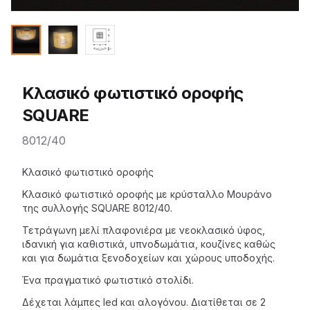
Κλασικό φωτιστικό οροφής
SQUARE
8012/40
Description
Κλασικό φωτιστικό οροφής
Κλασικό φωτιστικό οροφής με κρύσταλλο Μουράνο
της
συλλογής SQUARE
8012/40.
Τετράγωνη μελί
πλαφονιέρα
με νεοκλασικό ύφος,
ιδανική για καθιστικά, υπνοδωμάτια, κουζίνες καθώς
και για δωμάτια ξενοδοχείων και χώρους υποδοχής.
Ένα πραγματικό φωτιστικό στολίδι.
Δέχεται λάμπες
led
και αλογόνου. Διατίθεται σε 2