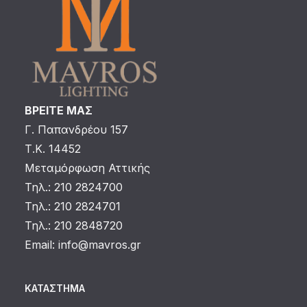
ΒΡΕΙΤΕ ΜΑΣ
Γ. Παπανδρέου 157
Τ.Κ. 14452
Μεταμόρφωση Αττικής
Τηλ.: 210 2824700
Τηλ.: 210 2824701
Τηλ.: 210 2848720
Email:
info@mavros.gr
ΚΑΤΆΣΤΗΜΑ