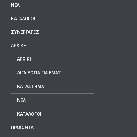
ΝΈΑ
ΚΑΤΆΛΟΓΟΙ
ΣΥΝΕΡΓΆΤΕΣ
ΑΡΧΙΚΗ
ΑΡΧΙΚΉ
ΛΊΓΑ ΛΌΓΙΑ ΓΙΑ ΕΜΆΣ…
ΚΑΤΆΣΤΗΜΑ
ΝΈΑ
ΚΑΤΆΛΟΓΟΙ
ΠΡΟΪΟΝΤΑ