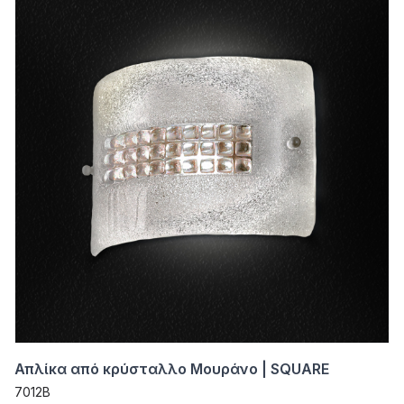
Απλίκα από κρύσταλλο Μουράνο | SQUARE
7012B