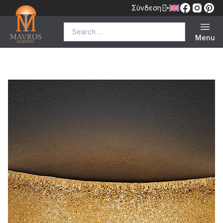
Σύνδεση
Search for:
Menu