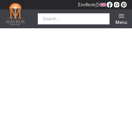
Σύνδεση
Search for:
Menu