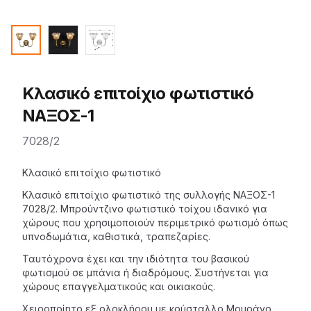
Κλασικό επιτοίχιο φωτιστικό
ΝΑΞΟΣ-1
7028/2
Description
Κλασικό επιτοίχιο φωτιστικό
Κλασικό επιτοίχιο φωτιστικό της
συλλογής ΝΑΞΟΣ-1
7028/2. Μπρούντζινο
φωτιστικό τοίχου
ιδανικό για
χώρους που χρησιμοποιούν περιμετρικό φωτισμό όπως
υπνοδωμάτια, καθιστικά, τραπεζαρίες.
Ταυτόχρονα έχει και την ιδιότητα του βασικού
φωτισμού σε μπάνια ή διαδρόμους. Συστήνεται για
χώρους επαγγελματικούς και οικιακούς.
Χειροποίητο εξ ολοκλήρου με κρύσταλλο Μουράνο