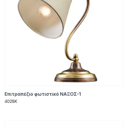
Επιτραπέζιο φωτιστικό ΝΑΞΟΣ-1
4028K