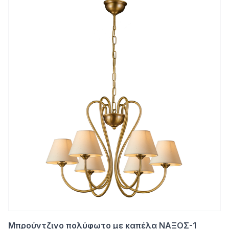
Μπρούντζινο πολύφωτο με καπέλα ΝΑΞΟΣ-1