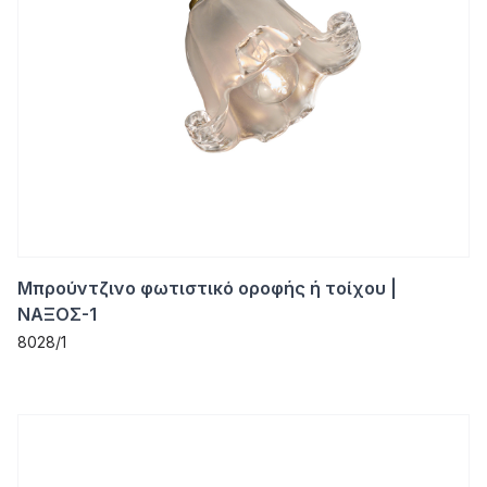
Μπρούντζινο φωτιστικό οροφής ή τοίχου |
ΝΑΞΟΣ-1
8028/1