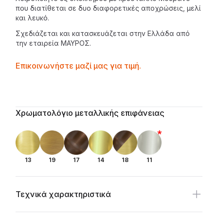
που διατίθεται σε δυο διαφορετικές αποχρώσεις, μελί
και λευκό.
Σχεδιάζεται και κατασκευάζεται στην Ελλάδα από
την εταιρεία
ΜΑΥΡΟΣ
.
Contactprice
Επικοινωνήστε μαζί μας για τιμή.
Availability
Additional details
Χρωματολόγιο μεταλλικής επιφάνειας
13
19
17
14
18
11
Τεχνικά χαρακτηριστικά