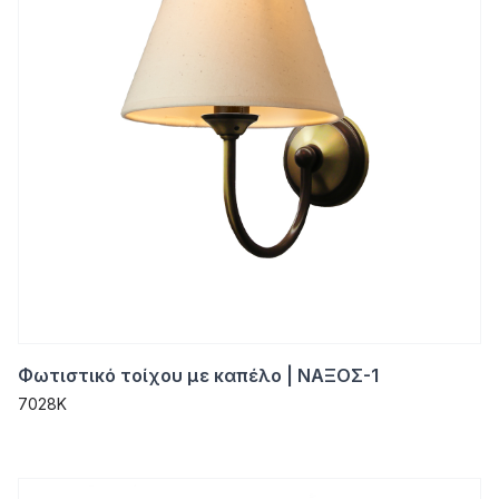
Φωτιστικό τοίχου με καπέλο | ΝΑΞΟΣ-1
7028K