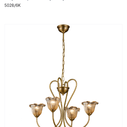
5028/6K