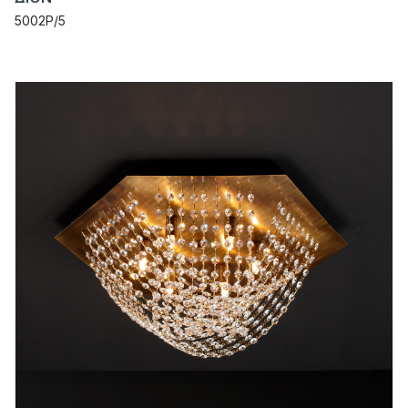
5002P/5