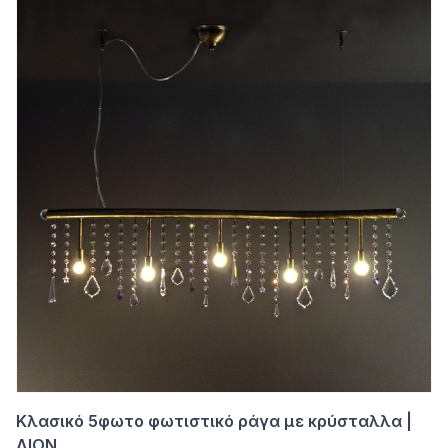
Κλασικό 5φωτο φωτιστικό ράγα με κρύσταλλα |
ΔΙΟΝ