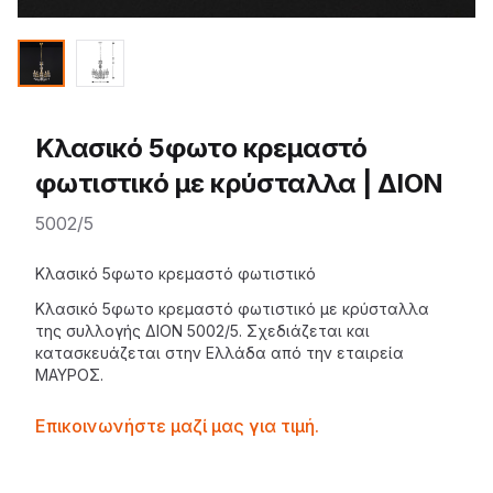
Κλασικό 5φωτο κρεμαστό
φωτιστικό με κρύσταλλα | ΔΙΟΝ
5002/5
Description
Κλασικό 5φωτο κρεμαστό φωτιστικό
Κλασικό 5φωτο
κρεμαστό φωτιστικό
με κρύσταλλα
της
συλλογής ΔΙΟΝ
5002/5. Σχεδιάζεται και
κατασκευάζεται στην Ελλάδα από την εταιρεία
ΜΑΥΡΟΣ
.
Contactprice
Επικοινωνήστε μαζί μας για τιμή.
Availability