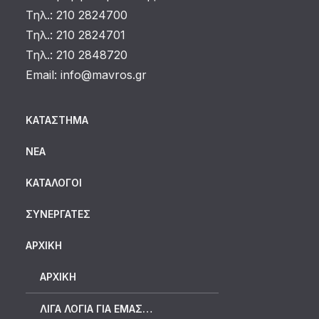
Τηλ.: 210 2824700
Τηλ.: 210 2824701
Τηλ.: 210 2848720
Email:
info@mavros.gr
ΚΑΤΆΣΤΗΜΑ
ΝΈΑ
ΚΑΤΆΛΟΓΟΙ
ΣΥΝΕΡΓΆΤΕΣ
ΑΡΧΙΚΗ
ΑΡΧΙΚΉ
ΛΊΓΑ ΛΌΓΙΑ ΓΙΑ ΕΜΆΣ…