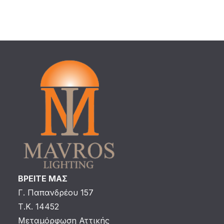
ΒΡΕΙΤΕ ΜΑΣ
Γ. Παπανδρέου 157
Τ.Κ. 14452
Μεταμόρφωση Αττικής