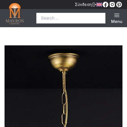
Σύνδεση
Search for:
Menu