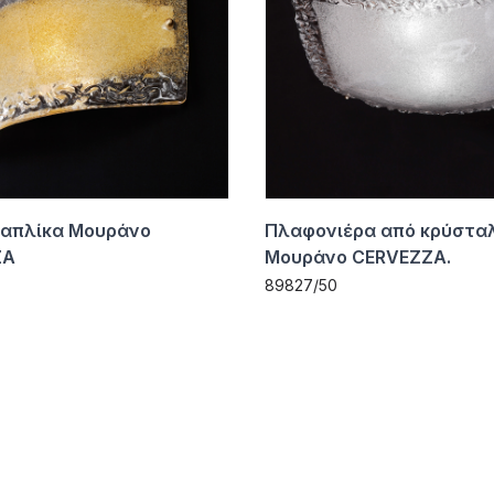
 απλίκα Μουράνο
Πλαφονιέρα από κρύστα
ZA
Μουράνο CERVEZZA.
89827/50