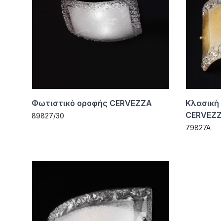
Φωτιστικό οροφής CERVEZZA
Κλασική
CERVEZ
89827/30
79827A