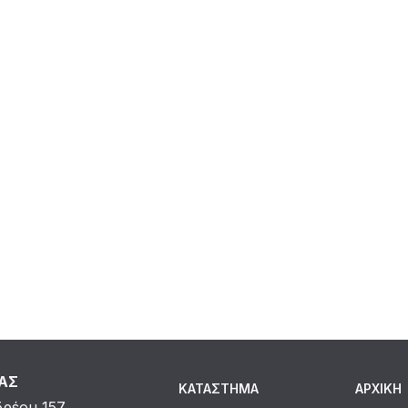
ΜΑΣ
ΚΑΤΆΣΤΗΜΑ
ΑΡΧΙΚΗ
δρέου 157