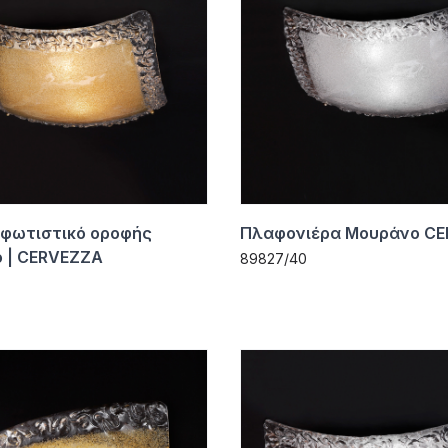
 φωτιστικό οροφής
Πλαφονιέρα Μουράνο C
 | CERVEZZA
89827/40