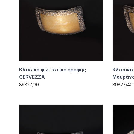
Κλασικό φωτιστικό οροφής
Κλασικό
CERVEZZA
Μουράνο
89827/30
89827/40