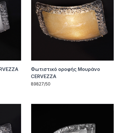
ERVEZZA
Φωτιστικό οροφής Μουράνο
CERVEZZA
89827/50