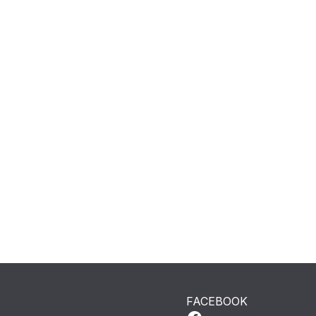
FACEBOOK