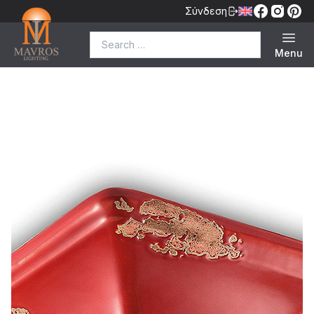
Σύνδεση
Search for:
Menu