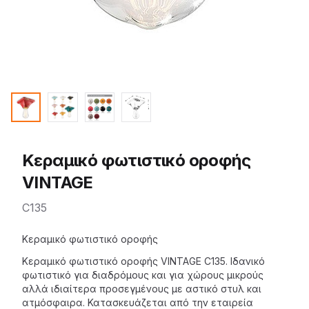
Κεραμικό φωτιστικό οροφής
VINTAGE
C135
Description
Κεραμικό φωτιστικό οροφής
Κεραμικό φωτιστικό οροφής
VINTAGE
C135. Ιδανικό
φωτιστικό
για διαδρόμους και για χώρους μικρούς
αλλά ιδιαίτερα προσεγμένους με αστικό στυλ και
ατμόσφαιρα. Κατασκευάζεται από την εταιρεία