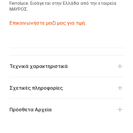
Ferroluce. Εισάγεται στην Ελλάδα από την
εταιρεία
ΜΑΥΡΟΣ
.
Contactprice
Επικοινωνήστε μαζί μας για τιμή.
Availability
Additional details
Τεχνικά χαρακτηριστικά
Σχετικές πληροφορίες
Πρόσθετα Αρχεία