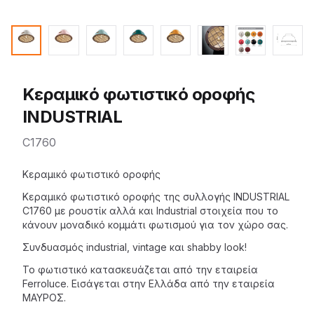
Κεραμικό φωτιστικό οροφής
INDUSTRIAL
C1760
Description
Κεραμικό φωτιστικό οροφής
Κεραμικό φωτιστικό οροφής της
συλλογής INDUSTRIAL
C1760 με ρουστίκ αλλά και Industrial στοιχεία που το
κάνουν μοναδικό κομμάτι φωτισμού για τον χώρο σας.
Συνδυασμός industrial, vintage και shabby look!
Το
φωτιστικό
κατασκευάζεται από την εταιρεία
Ferroluce. Εισάγεται στην Ελλάδα από την
εταιρεία
ΜΑΥΡΟΣ
.