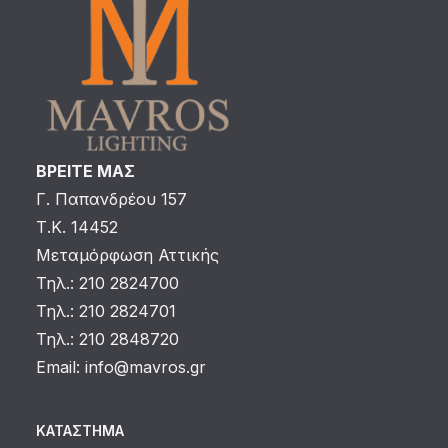
ΒΡΕΙΤΕ ΜΑΣ
Γ. Παπανδρέου 157
Τ.Κ. 14452
Μεταμόρφωση Αττικής
Τηλ.: 210 2824700
Τηλ.: 210 2824701
Τηλ.: 210 2848720
Email:
info@mavros.gr
ΚΑΤΆΣΤΗΜΑ