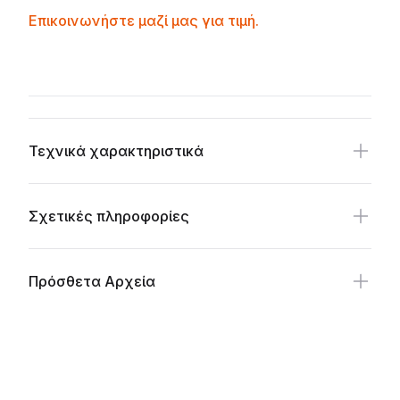
Contactprice
Επικοινωνήστε μαζί μας για τιμή.
Availability
Additional details
Τεχνικά χαρακτηριστικά
Σχετικές πληροφορίες
Πρόσθετα Αρχεία