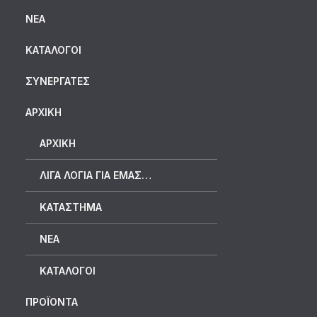
ΝΈΑ
ΚΑΤΆΛΟΓΟΙ
ΣΥΝΕΡΓΆΤΕΣ
ΑΡΧΙΚΗ
ΑΡΧΙΚΉ
ΛΊΓΑ ΛΌΓΙΑ ΓΙΑ ΕΜΆΣ…
ΚΑΤΆΣΤΗΜΑ
ΝΈΑ
ΚΑΤΆΛΟΓΟΙ
ΠΡΟΪΟΝΤΑ