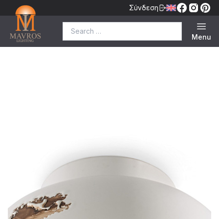
Σύνδεση
Search for:
Menu