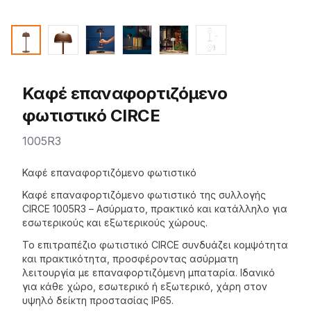
Καφέ επαναφορτιζόμενο
φωτιστικό CIRCE
1005R3
Description
Καφέ επαναφορτιζόμενο φωτιστικό
Καφέ
επαναφορτιζόμενο φωτιστικό
της
συλλογής
CIRCE
1005R3 – Ασύρματο, πρακτικό και κατάλληλο για
εσωτερικούς και εξωτερικούς χώρους.
Το επιτραπέζιο φωτιστικό CIRCE συνδυάζει κομψότητα
και πρακτικότητα, προσφέροντας ασύρματη
λειτουργία με επαναφορτιζόμενη μπαταρία. Ιδανικό
για κάθε χώρο, εσωτερικό ή εξωτερικό, χάρη στον
υψηλό δείκτη προστασίας IP65.