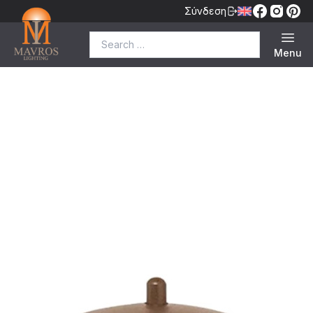
Σύνδεση
Search for:
Menu