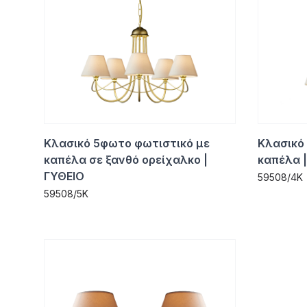
Κλασικό 5φωτο φωτιστικό με
Κλασικό
καπέλα σε ξανθό ορείχαλκο |
καπέλα |
ΓΥΘΕΙΟ
59508/4K
59508/5K