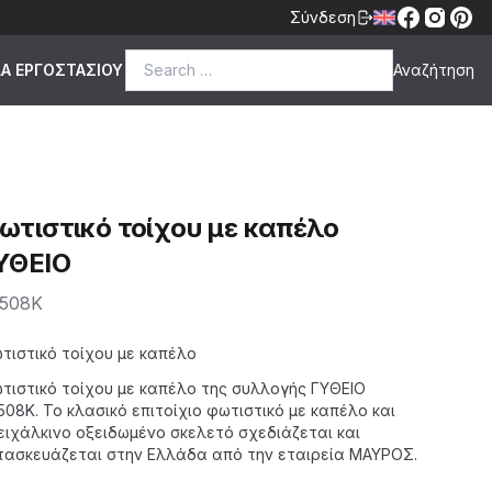
Σύνδεση
Search for:
ΔΑ ΕΡΓΟΣΤΑΣΙΟΥ
ωτιστικό τοίχου με καπέλο
ΥΘΕΙΟ
508K
scription
τιστικό τοίχου με καπέλο
τιστικό τοίχου με καπέλο της
συλλογής ΓΥΘΕΙΟ
508K. Το κλασικό
επιτοίχιο φωτιστικό
με καπέλο και
ειχάλκινο οξειδωμένο σκελετό σχεδιάζεται και
τασκευάζεται στην Ελλάδα από την εταιρεία
ΜΑΥΡΟΣ
.