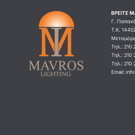
ΒΡΕΙΤΕ 
Γ. Παπαν
Τ.Κ. 1445
Μεταμόρφ
Τηλ.: 210
Τηλ.: 210
Τηλ.: 210
Email:
inf