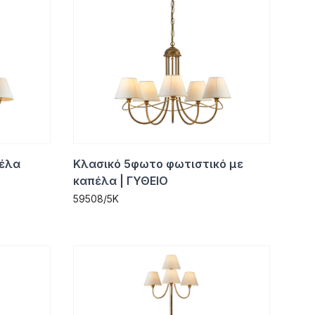
πέλα
Κλασικό 5φωτο φωτιστικό με
καπέλα | ΓΥΘΕΙΟ
59508/5Κ