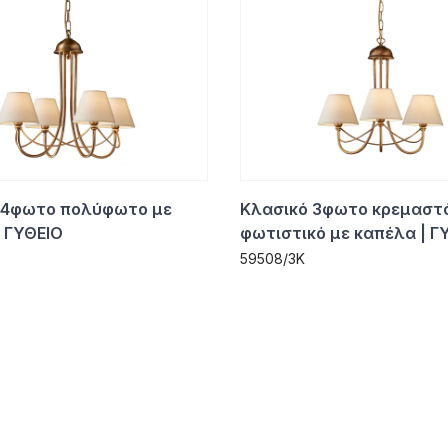
 4φωτο πολύφωτο με
Κλασικό 3φωτο κρεμαστ
 ΓΥΘΕΙΟ
φωτιστικό με καπέλα | Γ
59508/3K