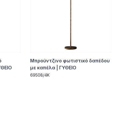
ό
Μπρούντζινο φωτιστικό δαπέδου
ΥΘΕΙΟ
με καπέλα | ΓΥΘΕΙΟ
69508/4Κ