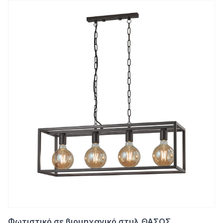
Φωτιστικό σε βιομηχανικό στυλ ΘΑΣΟΣ