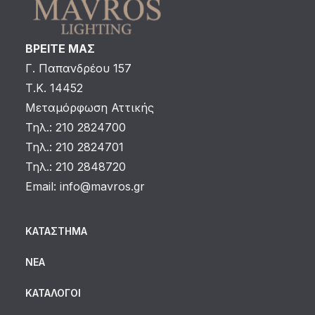
ΒΡΕΙΤΕ ΜΑΣ
Γ. Παπανδρέου 157
Τ.Κ. 14452
Μεταμόρφωση Αττικής
Τηλ.: 210 2824700
Τηλ.: 210 2824701
Τηλ.: 210 2848720
Email:
info@mavros.gr
ΚΑΤΆΣΤΗΜΑ
ΝΈΑ
ΚΑΤΆΛΟΓΟΙ