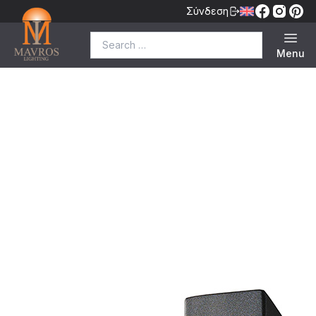
Σύνδεση
Search for:
Menu