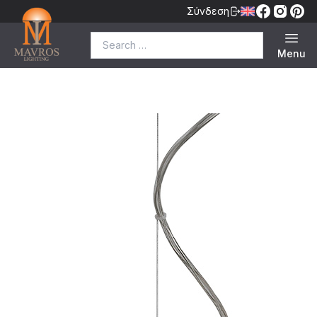
Σύνδεση
Search for:
Menu