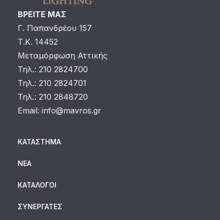
ΒΡΕΙΤΕ ΜΑΣ
Γ. Παπανδρέου 157
Τ.Κ. 14452
Μεταμόρφωση Αττικής
Τηλ.: 210 2824700
Τηλ.: 210 2824701
Τηλ.: 210 2848720
Email:
info@mavros.gr
ΚΑΤΆΣΤΗΜΑ
ΝΈΑ
ΚΑΤΆΛΟΓΟΙ
ΣΥΝΕΡΓΆΤΕΣ