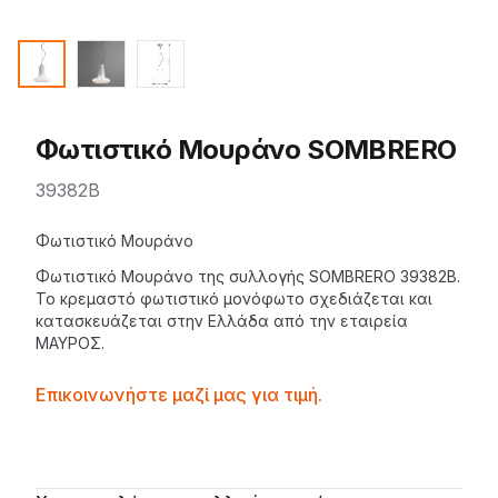
Φωτιστικό Μουράνο SOMBRERO
39382B
Description
Φωτιστικό Μουράνο
Φωτιστικό Μουράνο της
συλλογής SOMBRERO
39382B.
Το
κρεμαστό φωτιστικό
μονόφωτο σχεδιάζεται και
κατασκευάζεται στην Ελλάδα από την εταιρεία
ΜΑΥΡΟΣ
.
Contactprice
Επικοινωνήστε μαζί μας για τιμή.
Availability