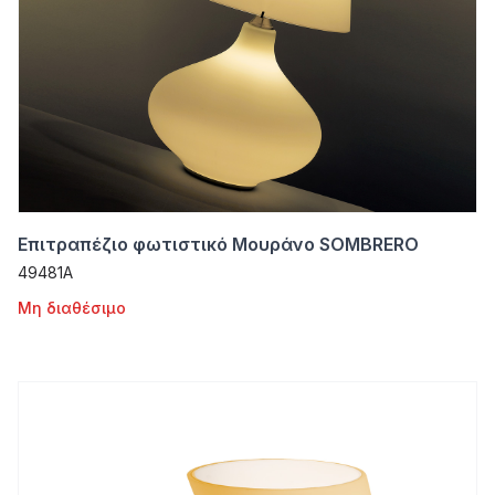
Επιτραπέζιο φωτιστικό Μουράνο SOMBRERO
49481A
Μη διαθέσιμο