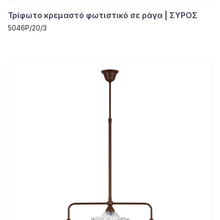
Τρίφωτο κρεμαστό φωτιστικό σε ράγα | ΣΥΡΟΣ
5046P/20/3