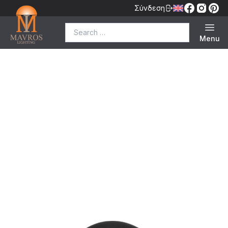
Σύνδεση
Search for:
Menu