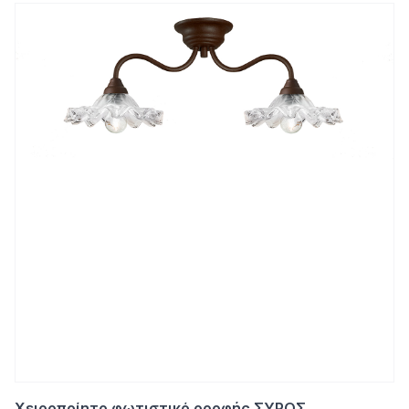
Χειροποίητο φωτιστικό οροφής ΣΥΡΟΣ