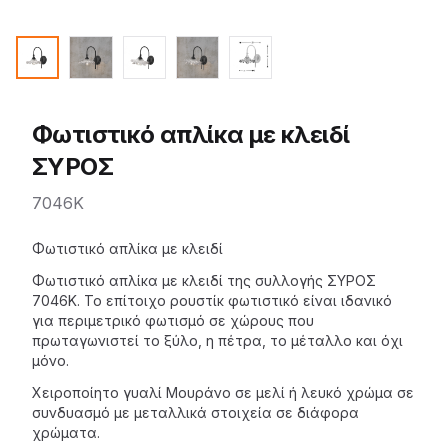
Φωτιστικό απλίκα με κλειδί
ΣΥΡΟΣ
7046K
Description
Φωτιστικό απλίκα με κλειδί
Φωτιστικό απλίκα με κλειδί της
συλλογής ΣΥΡΟΣ
7046K. Το επίτοιχο
ρουστίκ φωτιστικό
είναι ιδανικό
για περιμετρικό φωτισμό σε χώρους που
πρωταγωνιστεί το ξύλο, η πέτρα, το μέταλλο και όχι
μόνο.
Χειροποίητο γυαλί Μουράνο σε μελί ή λευκό χρώμα σε
συνδυασμό με μεταλλικά στοιχεία σε διάφορα
χρώματα.