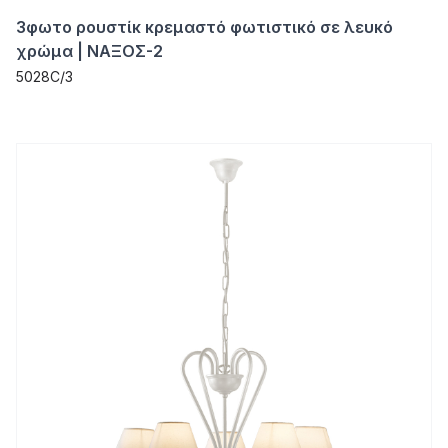
3φωτο ρουστίκ κρεμαστό φωτιστικό σε λευκό
χρώμα | ΝΑΞΟΣ-2
5028C/3