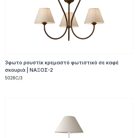
3φωτο ρουστίκ κρεμαστό φωτιστικό σε καφέ
σκουριά | ΝΑΞΟΣ-2
5028C/3