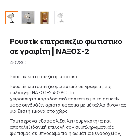
Ρουστίκ επιτραπέζιο φωτιστικό
σε γραφίτη | ΝΑΞΟΣ-2
4028C
Description
Ρουστίκ επιτραπέζιο φωτιστικό
Ρουστίκ επιτραπέζιο φωτιστικό σε γραφίτη της
συλλογής ΝΑΞΟΣ-2
4028C. Το
χειροποίητο
παραδοσιακό πορτατίφ
με το ρουστίκ
ύφος συνδυάζει άριστα ύφασμα με μέταλλο δίνοντας
μια ζεστή εικόνα στο χώρο.
Ταυτόχρονα εξασφαλίζει λειτουργικότητα και
αποτελεί ιδανική επιλογή σαν συμπληρωματικός
φωτισμός σε υπνοδωμάτια ή δωμάτια ξενοδοχείων,