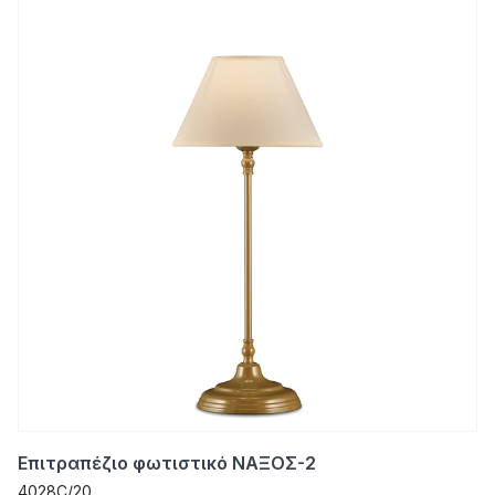
Επιτραπέζιο φωτιστικό ΝΑΞΟΣ-2
4028C/20