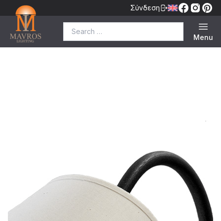
Σύνδεση
Search for:
Menu