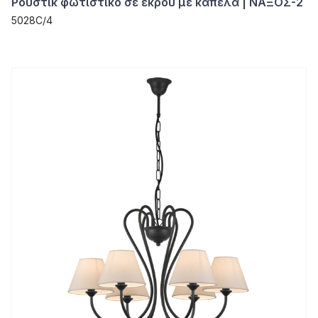
Ρουστίκ φωτιστικό σε εκρού με καπέλα | ΝΑΞΟΣ-2
5028C/4