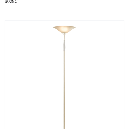
6028C