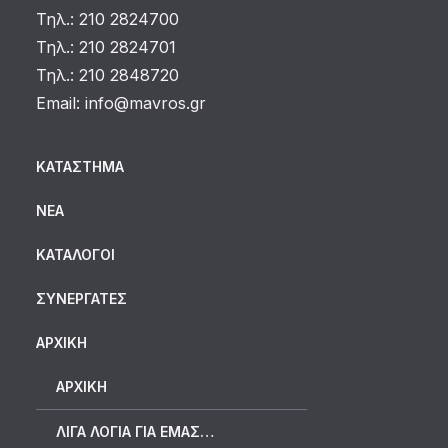
Τηλ.: 210 2824700
Τηλ.: 210 2824701
Τηλ.: 210 2848720
Email:
info@mavros.gr
ΚΑΤΆΣΤΗΜΑ
ΝΈΑ
ΚΑΤΆΛΟΓΟΙ
ΣΥΝΕΡΓΆΤΕΣ
ΑΡΧΙΚΗ
ΑΡΧΙΚΉ
ΛΊΓΑ ΛΌΓΙΑ ΓΙΑ ΕΜΆΣ…