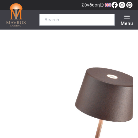
Σύνδεση
Search for:
Menu