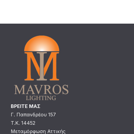
ΒΡΕΙΤΕ ΜΑΣ
Γ. Παπανδρέου 157
Τ.Κ. 14452
Μεταμόρφωση Αττικής