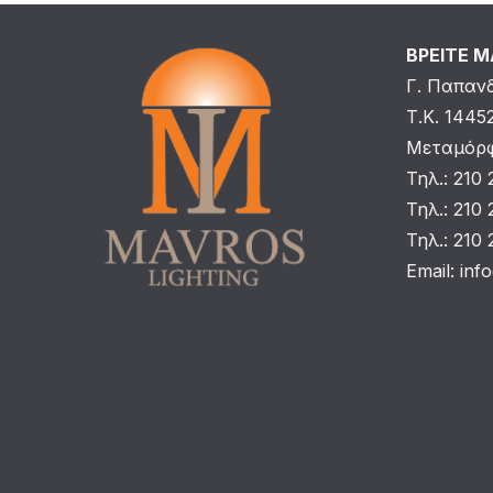
ΒΡΕΙΤΕ 
Γ. Παπαν
Τ.Κ. 1445
Μεταμόρφ
Τηλ.: 210
Τηλ.: 210
Τηλ.: 210
Email:
inf