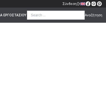
Σύνδεση
Search for:
ΔΑ ΕΡΓΟΣΤΑΣΙΟΥ