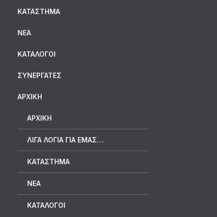
ΚΑΤΆΣΤΗΜΑ
ΝΈΑ
ΚΑΤΆΛΟΓΟΙ
ΣΥΝΕΡΓΆΤΕΣ
ΑΡΧΙΚΗ
ΑΡΧΙΚΉ
ΛΊΓΑ ΛΌΓΙΑ ΓΙΑ ΕΜΆΣ…
ΚΑΤΆΣΤΗΜΑ
ΝΈΑ
ΚΑΤΆΛΟΓΟΙ