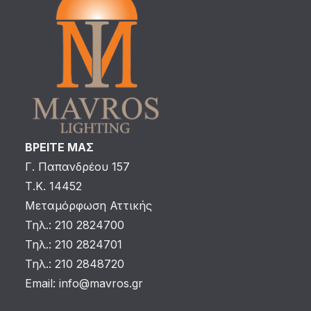
ΒΡΕΙΤΕ ΜΑΣ
Γ. Παπανδρέου 157
Τ.Κ. 14452
Μεταμόρφωση Αττικής
Τηλ.: 210 2824700
Τηλ.: 210 2824701
Τηλ.: 210 2848720
Email:
info@mavros.gr