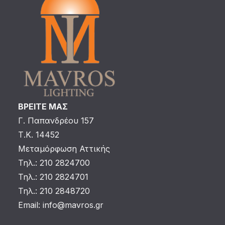
ΒΡΕΙΤΕ ΜΑΣ
Γ. Παπανδρέου 157
Τ.Κ. 14452
Μεταμόρφωση Αττικής
Τηλ.: 210 2824700
Τηλ.: 210 2824701
Τηλ.: 210 2848720
Email:
info@mavros.gr