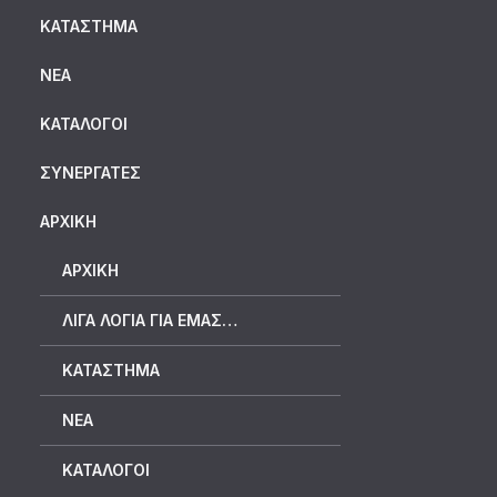
ΚΑΤΆΣΤΗΜΑ
ΝΈΑ
ΚΑΤΆΛΟΓΟΙ
ΣΥΝΕΡΓΆΤΕΣ
ΑΡΧΙΚΗ
ΑΡΧΙΚΉ
ΛΊΓΑ ΛΌΓΙΑ ΓΙΑ ΕΜΆΣ…
ΚΑΤΆΣΤΗΜΑ
ΝΈΑ
ΚΑΤΆΛΟΓΟΙ