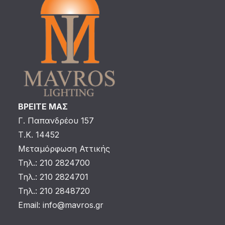
ΒΡΕΙΤΕ ΜΑΣ
Γ. Παπανδρέου 157
Τ.Κ. 14452
Μεταμόρφωση Αττικής
Τηλ.: 210 2824700
Τηλ.: 210 2824701
Τηλ.: 210 2848720
Email:
info@mavros.gr