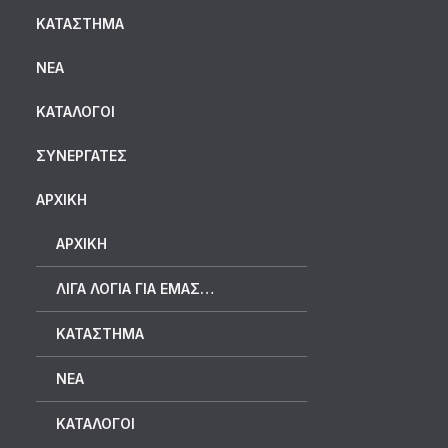
ΚΑΤΆΣΤΗΜΑ
ΝΈΑ
ΚΑΤΆΛΟΓΟΙ
ΣΥΝΕΡΓΆΤΕΣ
ΑΡΧΙΚΗ
ΑΡΧΙΚΉ
ΛΊΓΑ ΛΌΓΙΑ ΓΙΑ ΕΜΆΣ…
ΚΑΤΆΣΤΗΜΑ
ΝΈΑ
ΚΑΤΆΛΟΓΟΙ