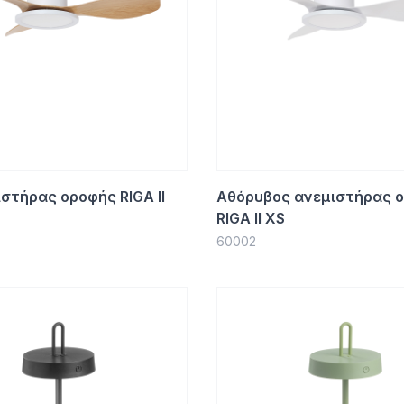
ιστήρας οροφής RIGA II
Αθόρυβος ανεμιστήρας 
RIGA II XS
60002