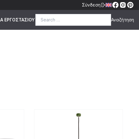
Σύνδεση
Search for:
ΔΑ ΕΡΓΟΣΤΑΣΙΟΥ