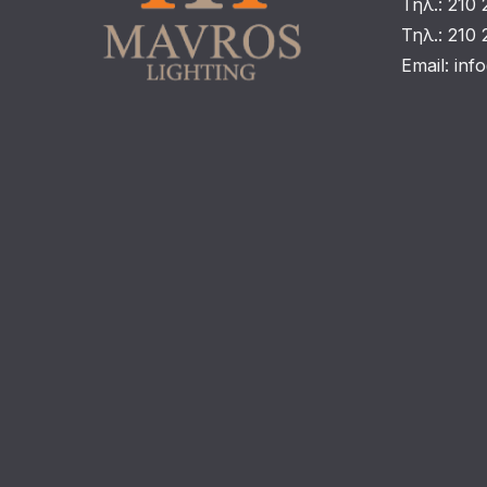
Τηλ.: 210
Τηλ.: 210
Email:
inf