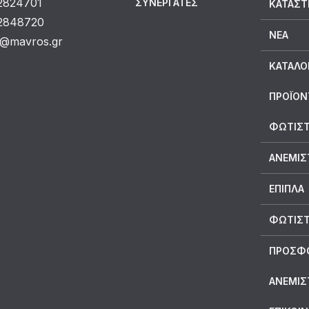
 2824701
ΣΥΝΕΡΓΆΤΕΣ
ΚΑΤΆΣ
 2848720
ΝΈΑ
o@mavros.gr
ΚΑΤΆΛΟ
ΠΡΟΪΟΝ
ΦΩΤΙΣΤ
ΑΝΕΜΙΣ
ΕΠΙΠΛΑ
ΦΩΤΙΣΤ
ΠΡΟΣΦ
ΑΝΕΜΙΣ