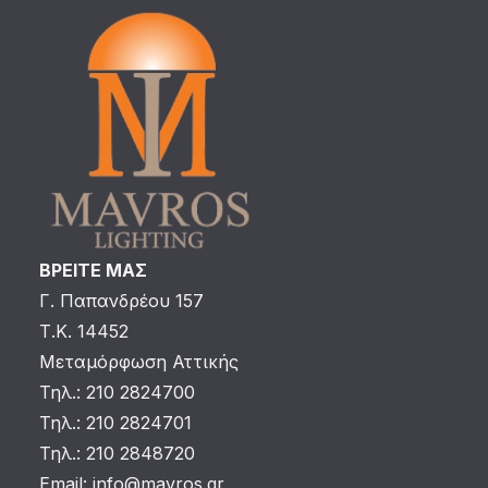
ΒΡΕΙΤΕ ΜΑΣ
Γ. Παπανδρέου 157
Τ.Κ. 14452
Μεταμόρφωση Αττικής
Τηλ.: 210 2824700
Τηλ.: 210 2824701
Τηλ.: 210 2848720
Email:
info@mavros.gr